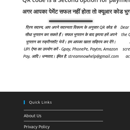
अगर आपका पेमेंट सफल नहीं होता तो क्यूआर कोड भुग
प्रिय सदस्य, आप अपने सदस्यता विकल्प के अनुसार QR कोड से
Dear
सीधा भुगतान कर सकते हैं। सफल भुगतान के बाद कृपया हमें अपने
the 
भुगतान का स्क्रीनशॉट भेजें। हम आपका खाता सक्रिय कर देंगे।
UPI ऐप्स का उपयोग करें - Gpay, PhonePe, Paytm, Amazon
scr
Pay, आदि। धन्यवाद। ईमेल है: streamnowhelp@gmail.com
ac
Quick Links
About Us
Privacy Policy