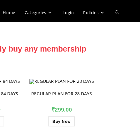
Home
Categories
Login
Policies
dly buy any membership
 84 DAYS
REGULAR PLAN FOR 28 DAYS
0
₹
299.00
Buy Now