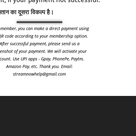
तान का दूसरा विकल्प है।
 member, you can make a direct payment using
QR code according to your membership option.
After successful payment, please send us a
eenshot of your payment. We will activate your
count. Use UPI apps - Gpay, PhonePe, Paytm,
Amazon Pay, etc. Thank you. Email:
streamnowhelp@gmail.com